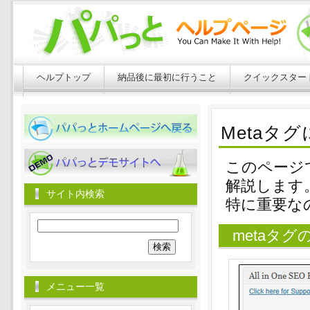
ヘルプトップ
納品後に最初に行うこと
クイックスター
パパっとホームページへ戻る
Metaタ
パパっとホームページへ戻る
このページでは
解説します
サイト内検索
特に重要なのは
検
metaタグの
索:
メニュー一覧