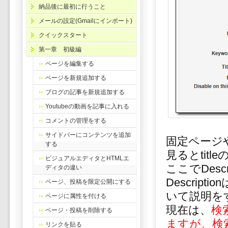
納品後に最初に行うこと
メールの設定(Gmailにインポート)
クイックスタート
第一章 初級編
ページを編集する
ページを新規追加する
ブログの記事を新規追加する
Youtubeの動画を記事に入れる
コメントの管理をする
サイドバーにコンテンツを追加
固定ページや
する
見るとtitl
ビジュアルエディタとHTMLエ
ここでDes
ディタの違い
Descri
ページ、投稿を限定公開にする
いて説明を
ページに属性を付ける
現在は、
検
ページ・投稿を削除する
ますが、検
リンクを貼る