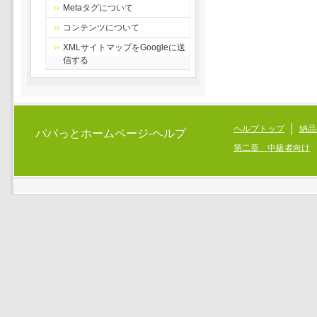
Metaタグについて
コンテンツについて
XMLサイトマップをGoogleに送
信する
ヘルプトップ
納品
パパっとホームページ-ヘルプ
第二章 中級者向け