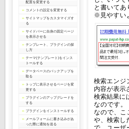
配置を変更する
と書いてあ
コメントの設定を変更する
※見やすい
サイトマップをカスタマイズす
る
サイドバーに自身の固定ページ
を表示させる
テンプレート、プラグインの探
し方
テーマ(テンプレート)をインス
トールする
データベースのバックアップを
取る
検索エンジン
トップに表示させるページを変
内容が表示
更する
検索結果に
プラグインのアップグレードを
する
なのです。
なので、こ
プラグインをインストールする
や、検索し
メールフォームに書き込みがあ
った際に通知を送る
で、ユーザ