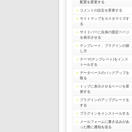
配置を変更する
コメントの設定を変更する
サイトマップをカスタマイズす
る
サイドバーに自身の固定ページ
を表示させる
テンプレート、プラグインの探
し方
テーマ(テンプレート)をインス
トールする
データベースのバックアップを
取る
トップに表示させるページを変
更する
プラグインのアップグレードを
する
プラグインをインストールする
メールフォームに書き込みがあ
った際に通知を送る