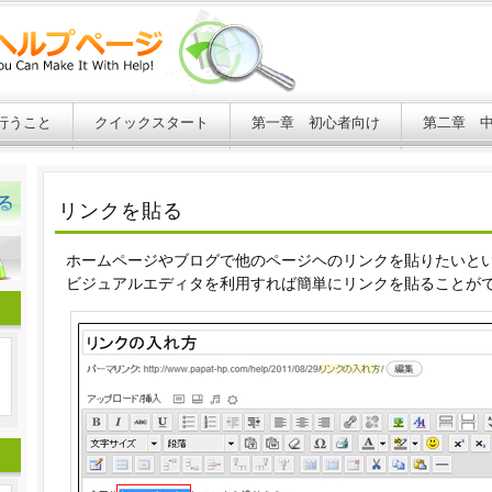
行うこと
クイックスタート
第一章 初心者向け
第二章 
リンクを貼る
ホームページやブログで他のページヘのリンクを貼りたいと
ビジュアルエディタを利用すれば簡単にリンクを貼ることが