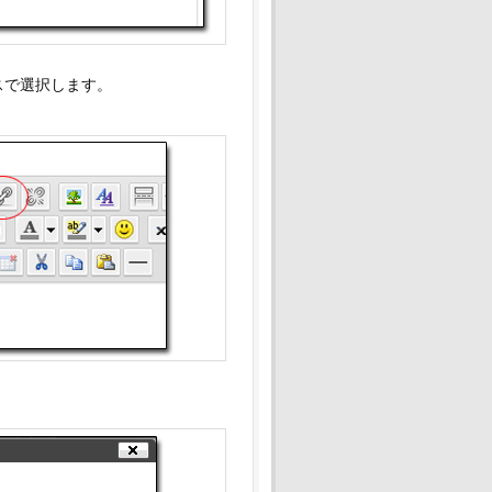
スで選択します。
。