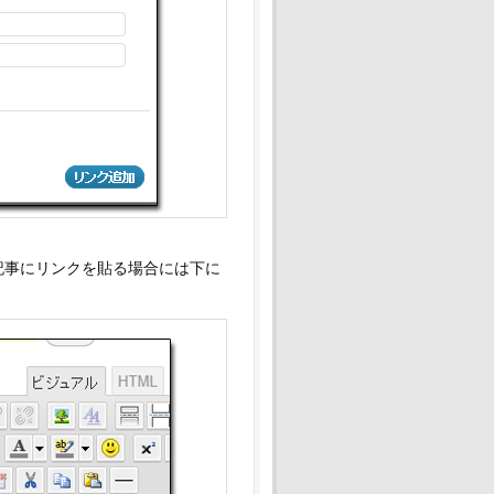
。
記事にリンクを貼る場合には下に