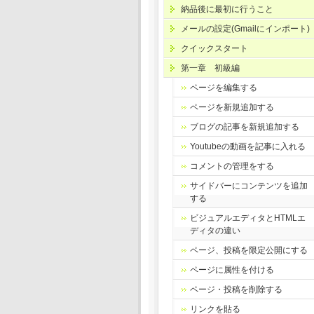
納品後に最初に行うこと
メールの設定(Gmailにインポート)
クイックスタート
第一章 初級編
ページを編集する
ページを新規追加する
ブログの記事を新規追加する
Youtubeの動画を記事に入れる
コメントの管理をする
サイドバーにコンテンツを追加
する
ビジュアルエディタとHTMLエ
ディタの違い
ページ、投稿を限定公開にする
ページに属性を付ける
ページ・投稿を削除する
リンクを貼る