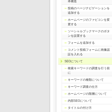
本構造
投稿のページナビゲーションを
追加する
ホームページのファビコンを変
更する
ソーシャルブックマークのボタ
ンを設置する
フォームを追加する
コメント投稿フォームに画像認
証を入れる
SEOについて
検索キーワードの調査を行う前
に
キーワードの種類について
キーワード調査の仕方
ホームページの階層について
内部SEOについて
タイトルの付け方