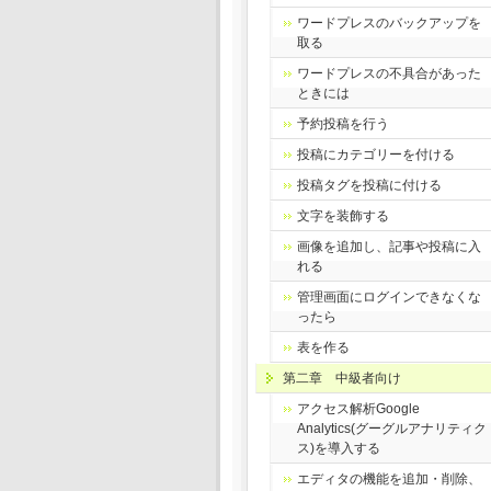
ワードプレスのバックアップを
取る
ワードプレスの不具合があった
ときには
予約投稿を行う
投稿にカテゴリーを付ける
投稿タグを投稿に付ける
文字を装飾する
画像を追加し、記事や投稿に入
れる
管理画面にログインできなくな
ったら
表を作る
第二章 中級者向け
アクセス解析Google
Analytics(グーグルアナリティク
ス)を導入する
エディタの機能を追加・削除、