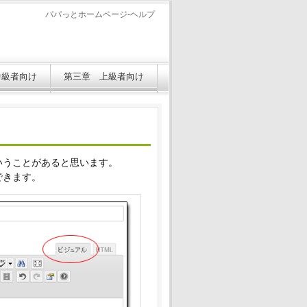
パパっとホームページ-ヘルプ
中級者向け
第三章 上級者向け
いうことがあると思います。
できます。