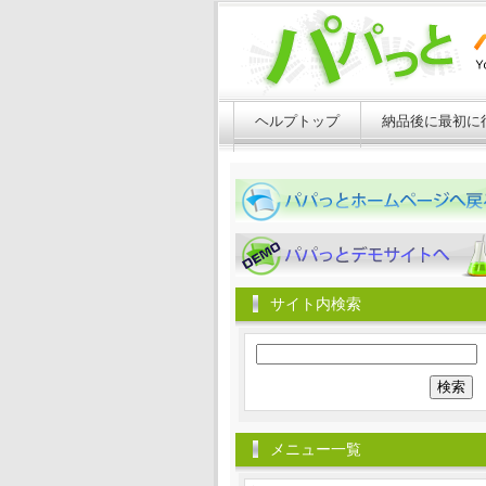
ヘルプトップ
納品後に最初に
パパっとホームページへ戻る
パパっとホームページへ戻る
サイト内検索
検
索:
メニュー一覧