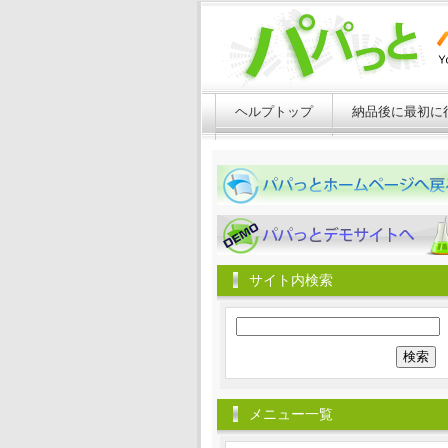
ヘルプトップ
納品後に最初に
パパっとホームページへ戻る
パパっとホームページへ戻る
サイト内検索
検
索:
メニュー一覧