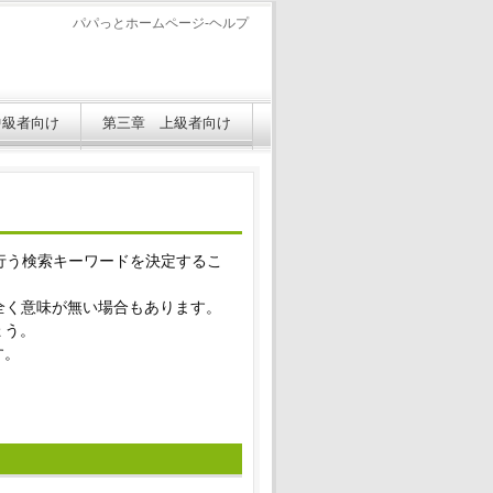
パパっとホームページ-ヘルプ
中級者向け
第三章 上級者向け
を行う検索キーワードを決定するこ
全く意味が無い場合もあります。
ょう。
す。