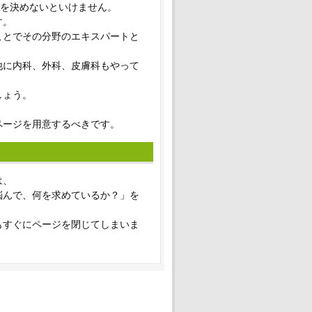
)を決めないといけません。
す。
ことでその分野のエキスパートと
他に内科、外科、皮膚科もやって
しょう。
ページを用意するべきです。
は、
悩んで、何を求めているか？」を
もすぐにページを閉じてしまいま