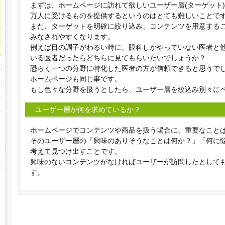
まずは、ホームページに訪れて欲しいユーザー層(ターゲット
万人に受けるものを提供するというのはとても難しいことで
また、ターゲットを明確に絞り込み、コンテンツを用意する
みなされやすくなります。
例えば目の調子がわるい時に、眼科しかやっていない医者と
いる医者だったらどちらに見てもらいたいでしょうか？
恐らく一つの分野に特化した医者の方が信頼できると思うで
ホームページも同じ事です。
もし色々な分野を扱うとしたら、ユーザー層を絞込み別々に
ユーザー層が何を求めているか？
ホームページでコンテンツや商品を扱う場合に、重要なこと
そのユーザー層の「興味のありそうなことは何か？」「何に
考えて見つけ出すことです。
興味のないコンテンツがなければユーザーが訪問したとして
す。