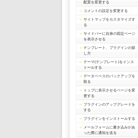
配置を変更する
コメントの設定を変更する
サイトマップをカスタマイズす
る
サイドバーに自身の固定ページ
を表示させる
テンプレート、プラグインの探
し方
テーマ(テンプレート)をインス
トールする
データベースのバックアップを
取る
トップに表示させるページを変
更する
プラグインのアップグレードを
する
プラグインをインストールする
メールフォームに書き込みがあ
った際に通知を送る