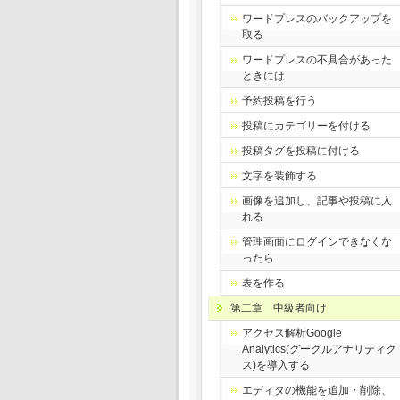
ワードプレスのバックアップを
取る
ワードプレスの不具合があった
ときには
予約投稿を行う
投稿にカテゴリーを付ける
投稿タグを投稿に付ける
文字を装飾する
画像を追加し、記事や投稿に入
れる
管理画面にログインできなくな
ったら
表を作る
第二章 中級者向け
アクセス解析Google
Analytics(グーグルアナリティク
ス)を導入する
エディタの機能を追加・削除、