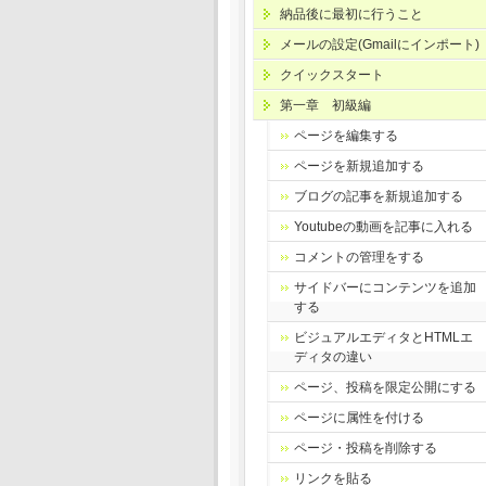
納品後に最初に行うこと
メールの設定(Gmailにインポート)
クイックスタート
第一章 初級編
ページを編集する
ページを新規追加する
ブログの記事を新規追加する
Youtubeの動画を記事に入れる
コメントの管理をする
サイドバーにコンテンツを追加
する
ビジュアルエディタとHTMLエ
ディタの違い
ページ、投稿を限定公開にする
ページに属性を付ける
ページ・投稿を削除する
リンクを貼る