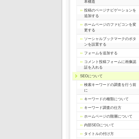
本構造
投稿のページナビゲーションを
追加する
ホームページのファビコンを変
更する
ソーシャルブックマークのボタ
ンを設置する
フォームを追加する
コメント投稿フォームに画像認
証を入れる
SEOについて
検索キーワードの調査を行う前
に
キーワードの種類について
キーワード調査の仕方
ホームページの階層について
内部SEOについて
タイトルの付け方