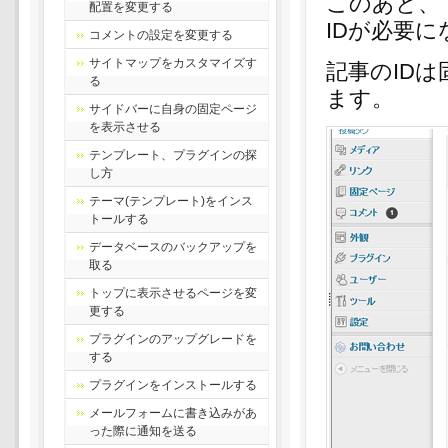
このあと、「
配置を変更する
IDが必要
コメントの設定を変更する
サイトマップをカスタマイズす
記事のID
る
ます。
サイドバーに自身の固定ページ
を表示させる
テンプレート、プラグインの探
し方
テーマ(テンプレート)をインス
トールする
データベースのバックアップを
取る
トップに表示させるページを変
更する
プラグインのアップグレードを
する
プラグインをインストールする
メールフォームに書き込みがあ
った際に通知を送る