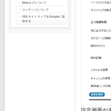
Metaタグについて
コンテンツについて
XMLサイトマップをGoogleに送
信する
設定画面が