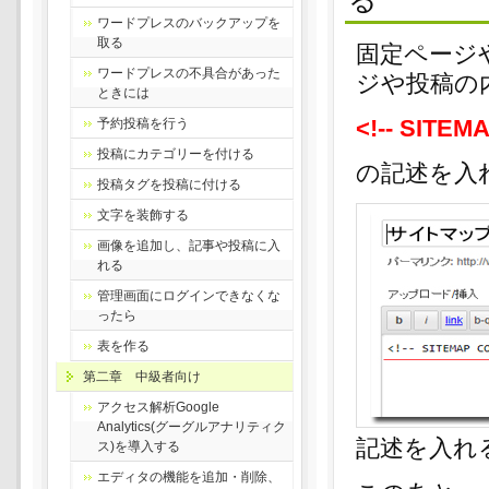
る
ワードプレスのバックアップを
取る
固定ページ
ワードプレスの不具合があった
ジや投稿の
ときには
<!-- SITE
予約投稿を行う
投稿にカテゴリーを付ける
の記述を入
投稿タグを投稿に付ける
文字を装飾する
画像を追加し、記事や投稿に入
れる
管理画面にログインできなくな
ったら
表を作る
第二章 中級者向け
アクセス解析Google
Analytics(グーグルアナリティク
記述を入れ
ス)を導入する
エディタの機能を追加・削除、