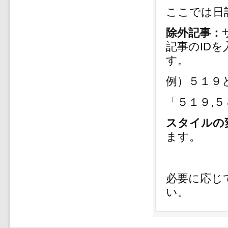
ここでは日
除外記事：
記事のID
す。
例）５１９
「５１９,
スタイルの
ます。
必要に応じ
い。