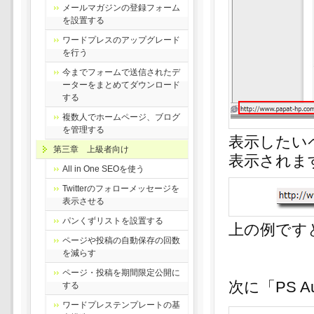
メールマガジンの登録フォーム
を設置する
ワードプレスのアップグレード
を行う
今までフォームで送信されたデ
ーターをまとめてダウンロード
する
複数人でホームページ、ブログ
を管理する
表示したい
第三章 上級者向け
表示されま
All in One SEOを使う
Twitterのフォローメッセージを
表示させる
パンくずリストを設置する
上の例です
ページや投稿の自動保存の回数
を減らす
ページ・投稿を期間限定公開に
次に「PS A
する
ワードプレステンプレートの基