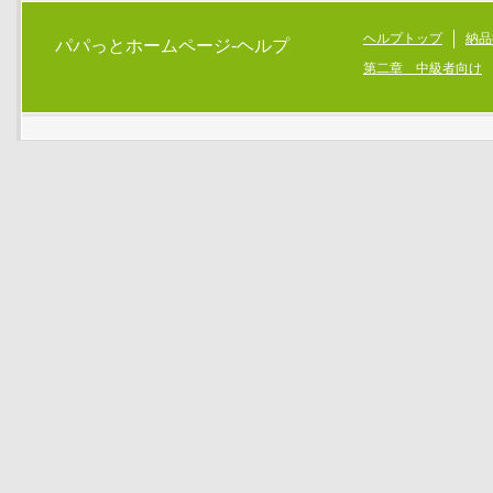
ヘルプトップ
納品
パパっとホームページ-ヘルプ
第二章 中級者向け