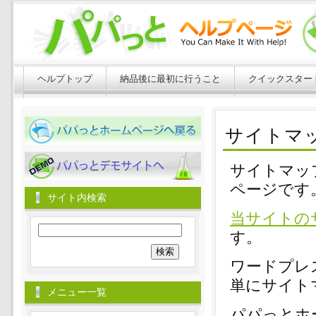
ヘルプトップ
納品後に最初に行うこと
クイックスター
パパっとホームページへ戻る
サイトマ
パパっとホームページへ戻る
サイトマッ
ページです
サイト内検索
当サイトの
検
す。
索:
ワードプレ
単にサイト
メニュー一覧
パパっとホ