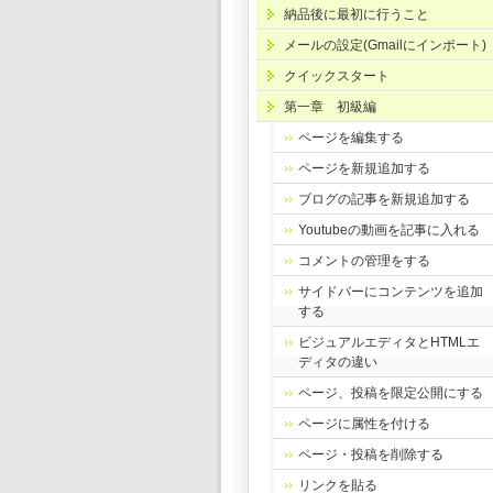
納品後に最初に行うこと
メールの設定(Gmailにインポート)
クイックスタート
第一章 初級編
ページを編集する
ページを新規追加する
ブログの記事を新規追加する
Youtubeの動画を記事に入れる
コメントの管理をする
サイドバーにコンテンツを追加
する
ビジュアルエディタとHTMLエ
ディタの違い
ページ、投稿を限定公開にする
ページに属性を付ける
ページ・投稿を削除する
リンクを貼る