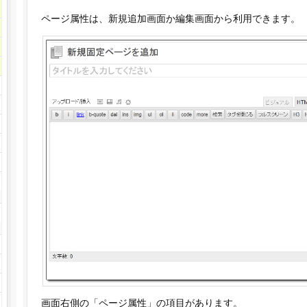
ページ属性は、新規追加画面か編集画面から利用できます。
画面右側の「ページ属性」の項目があります。