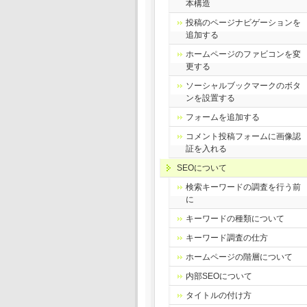
本構造
投稿のページナビゲーションを
追加する
ホームページのファビコンを変
更する
ソーシャルブックマークのボタ
ンを設置する
フォームを追加する
コメント投稿フォームに画像認
証を入れる
SEOについて
検索キーワードの調査を行う前
に
キーワードの種類について
キーワード調査の仕方
ホームページの階層について
内部SEOについて
タイトルの付け方