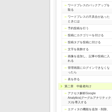
ワードプレスのバックアップを
取る
ワードプレスの不具合があった
ときには
予約投稿を行う
投稿にカテゴリーを付ける
投稿タグを投稿に付ける
文字を装飾する
画像を追加し、記事や投稿に入
れる
管理画面にログインできなくな
ったら
表を作る
第二章 中級者向け
アクセス解析Google
Analytics(グーグルアナリティク
ス)を導入する
エディタの機能を追加・削除、