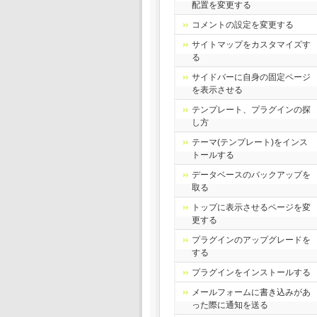
配置を変更する
コメントの設定を変更する
サイトマップをカスタマイズす
る
サイドバーに自身の固定ページ
を表示させる
テンプレート、プラグインの探
し方
テーマ(テンプレート)をインス
トールする
データベースのバックアップを
取る
トップに表示させるページを変
更する
プラグインのアップグレードを
する
プラグインをインストールする
メールフォームに書き込みがあ
った際に通知を送る