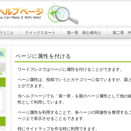
行うこと
クイックスタート
第一章 初心者向け
第二章 
ページに属性を付ける
ワードプレスではページに属性を付けることができます。
ページ属性は、投稿でいうとカテゴリーに似ていますが、親
とができます。
当ヘルプページでも「第一章」を親のページ属性として他の
性として利用しています。
ページ属性を利用することで、各ページの関連性を整理する
ージ上で表示させることもできます。
特にサイトマップを作る時に利用できます。