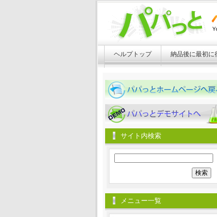
ヘルプトップ
納品後に最初に
パパっとホームページへ戻る
パパっとホームページへ戻る
サイト内検索
検
索:
メニュー一覧