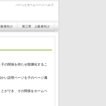
パパっとホームページ-ヘルプ
中級者向け
第三章 上級者向け
と子の関係を持たせ階層化するこ
細かい説明ページを子のページ属
ことができ、その関係をホームペ